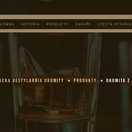
GŁÓWNA
HISTORIA
PRODUKTY
ZAKUPY
CZĘSTE PYTANIA
acka Destylarnia Okowity
Produkty
Okowita z
^
^