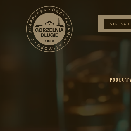
STRONA 
Podkarp