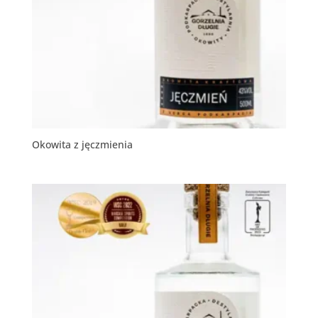
Okowita z jęczmienia