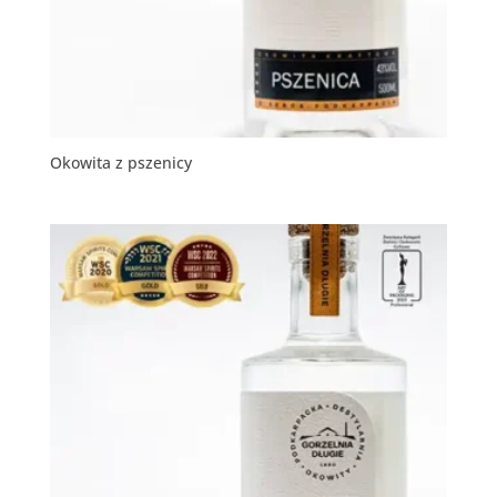
Okowita z pszenicy