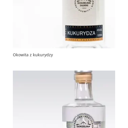
Okowita z kukurydzy