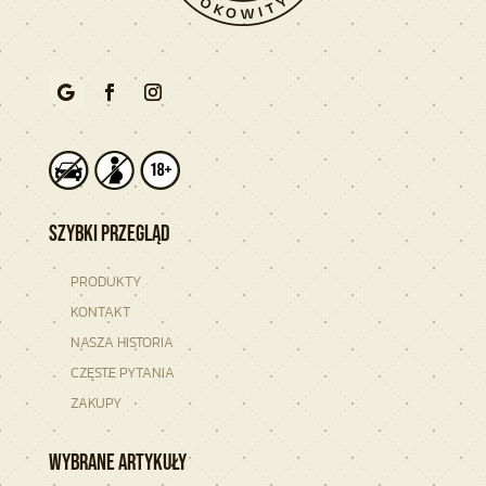
Szybki przegląd
PRODUKTY
KONTAKT
NASZA HISTORIA
CZĘSTE PYTANIA
ZAKUPY
Wybrane artykuły