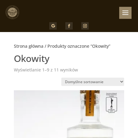
Strona główna
/ Produkty oznaczone “Okowity”
Okowity
Wyświetlanie 1–9 z 11 wyników