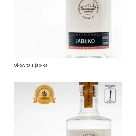
Okowita z jabłka