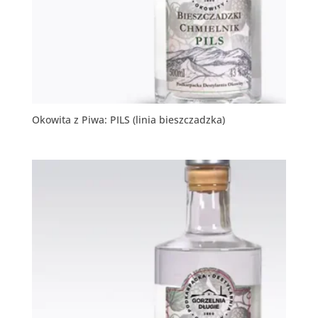
Okowita z Piwa: PILS (linia bieszczadzka)