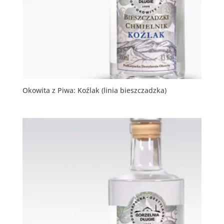
Okowita z Piwa: Koźlak (linia bieszczadzka)