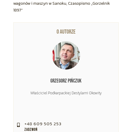
wagonów i maszyn w Sanoku, Czasopismo „Gorzelnik
1897”
O AUTORZE
Grzegorz Pińczuk
Właściciel Podkarpackiej Destylarni Okowity
+48 609 505 253

Zadzwoń