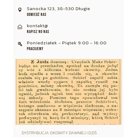
Sanocka 123, 38-530 Długie

Odwiedź nas
kontakt@

Napisz no nas
Poniedziałek - Piątek 9:00 - 16:00

Pracujemy
DYSTRYBUCJA OKOWITY DAWNIEJ I DZIŚ