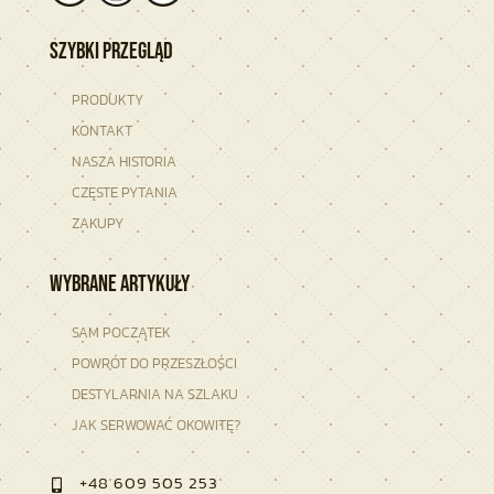
Szybki przegląd
PRODUKTY
KONTAKT
NASZA HISTORIA
CZĘSTE PYTANIA
ZAKUPY
Wybrane artykuły
SAM POCZĄTEK
POWRÓT DO PRZESZŁOŚCI
DESTYLARNIA NA SZLAKU
JAK SERWOWAĆ OKOWITĘ?
+48 609 505 253
