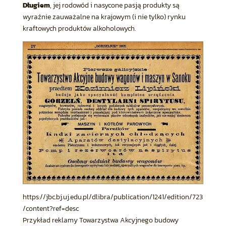
Długiem
, jej rodowód i nasycone pasją produkty są
wyraźnie zauważalne na krajowym (i nie tylko) rynku
kraftowych produktów alkoholowych.
https://jbc.bj.uj.edu.pl/dlibra/publication/1241/edition/723
/content?ref=desc
Przykład reklamy Towarzystwa Akcyjnego budowy