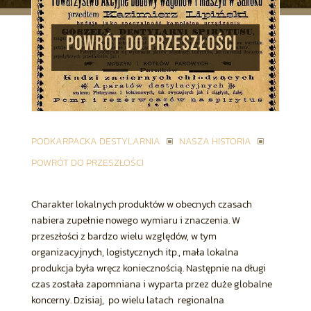
POWRÓT DO PRZESZŁOŚCI
PODKARPACKA DESTYLARNIA
NASZA HISTORIA
W
W
POWRÓT DO PRZESZŁOŚCI
Charakter lokalnych produktów w obecnych czasach
nabiera zupełnie nowego wymiaru i znaczenia. W
przeszłości z bardzo wielu względów, w tym
organizacyjnych, logistycznych itp., mała lokalna
produkcja była wręcz koniecznością. Następnie na długi
czas została zapomniana i wyparta przez duże globalne
koncerny. Dzisiaj, po wielu latach regionalna