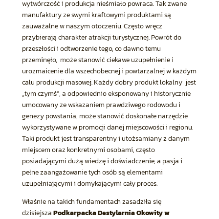
wytwórczość i produkcja nieśmiało powraca. Tak zwane
manufaktury ze swymi kraftowymi produktami są
zauważalne w naszym otoczeniu. Często wręcz
przybierają charakter atrakcji turystycznej. Powrót do
przeszłości i odtworzenie tego, co dawno temu
przeminęło, może stanowić ciekawe uzupełnienie i
urozmaicenie dla wszechobecnej i powtarzalnej w każdym
calu produkcji masowej. Każdy dobry produkt lokalny jest
„tym czymś”, a odpowiednio eksponowany i historycznie
umocowany ze wskazaniem prawdziwego rodowodu i
genezy powstania, może stanowić doskonałe narzędzie
wykorzystywane w promocji danej miejscowości i regionu.
Taki produkt jest transparentny i utożsamiany z danym
miejscem oraz konkretnymi osobami, często
posiadającymi dużą wiedzę i doświadczenie, a pasja i
pełne zaangażowanie tych osób są elementami
uzupełniającymi i domykającymi cały proces.
Właśnie na takich fundamentach zasadziła się
dzisiejsza
Podkarpacka Destylarnia Okowity w